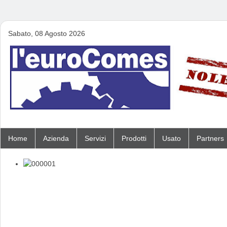
Sabato, 08 Agosto 2026
Home
Azienda
Servizi
Prodotti
Usato
Partners