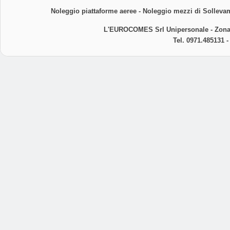
Noleggio piattaforme aeree -
Noleggio mezzi di Sollevam
L'EUROCOMES Srl Unipersonale - Zona In
Tel. 0971.485131 -