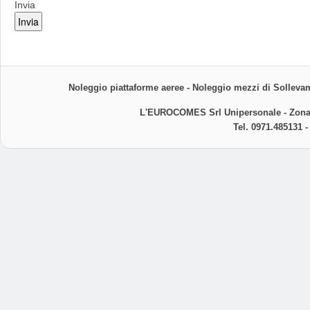
Invia
Noleggio piattaforme aeree -
Noleggio mezzi di Sollevam
L'EUROCOMES Srl Unipersonale - Zona In
Tel. 0971.485131 -