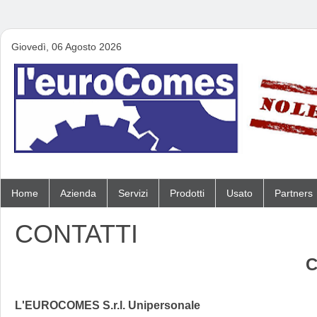
Giovedì, 06 Agosto 2026
Home
Azienda
Servizi
Prodotti
Usato
Partners
CONTATTI
C
L'EUROCOMES S.r.l. Unipersonale