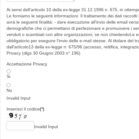
Ai sensi dell'articolo 10 della ex-legge 31.12.1996 n. 675, in otte
Le forniamo le seguenti informazioni: Il trattamento dei dati raccolti
avrà le seguenti finalità: - dare esecuzione all'invio delle email verso
demografiche che ci permettano di perfezionare e promuovere i servi
venduti o scambiati con altre organizzazioni, se non chiedendoLe e
obbligatorio per eseguire l'invio delle e-mail stesse. Al titolare del tr
dall'articolo13 della ex-legge n. 675/96 (accesso, rettifica, integra
Privacy (dlgs 30 Giugno 2003 n° 196).
Accettazione Privacy
Si
No
Invalid Input
Inserisci il codice
(*)
Invalid Input