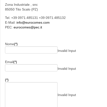
Zona Industriale , snc
85050 Tito Scalo (PZ)
Tel. +39 0971.485131 +39 0971.485132
E-Mail:
info@eurocomes.com
PEC:
eurocomes@pec.it
Nome
(*)
Invalid Input
Email
(*)
Invalid Input
(*)
Invalid Input