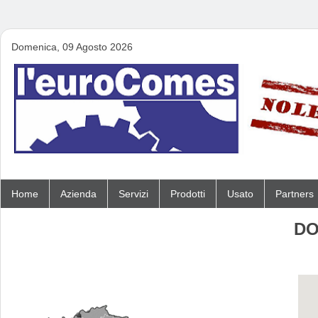
Domenica, 09 Agosto 2026
Home
Azienda
Servizi
Prodotti
Usato
Partners
DO