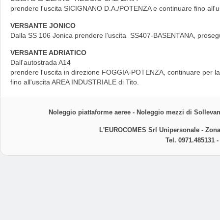
prendere l'uscita SICIGNANO D.A./POTENZA e continuare fino all'u
VERSANTE JONICO
Dalla SS 106 Jonica prendere l'uscita SS407-BASENTANA, prosegui
VERSANTE ADRIATICO
Dall'autostrada A14
prendere l'uscita in direzione FOGGIA-POTENZA, continuare per
fino all'uscita AREA INDUSTRIALE di Tito.
Noleggio piattaforme aeree -
Noleggio mezzi di Sollevam
L'EUROCOMES Srl Unipersonale - Zona In
Tel. 0971.485131 -