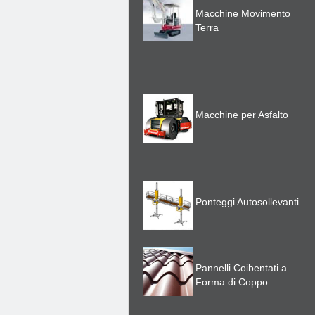
Macchine Movimento
Terra
Macchine per Asfalto
Ponteggi Autosollevanti
Pannelli Coibentati a
Forma di Coppo