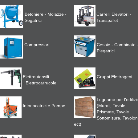
Betoniere - Molazze -
Carrelli Elevatori -
Segatrici
Transpallet
Compressori
Cesoie - Combinate 
Piegatrici
Elettroutensili
Gruppi Elettrogeni
-
Elettrocarrucole
Legname per l'edilizi
Intonacatrici e Pompe
(Murali, Tavole
Prismate, Tavole
Sottomisura, Tavoloni
ect)