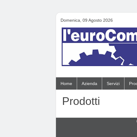
Domenica, 09 Agosto 2026
Home
Azienda
Servizi
Prod
Prodotti