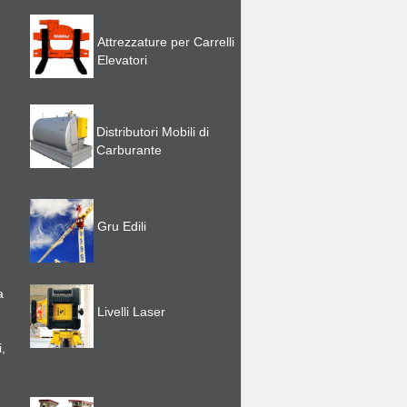
Attrezzature per Carrelli
Elevatori
-
Distributori Mobili di
Carburante
Gru Edili
a
Livelli Laser
,